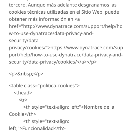
tercero. Aunque más adelante desgranamos las
cookies técnicas utilizadas en el Sitio Web, puede
obtener más información en <a
href="http://www.dynatrace.com/support/help/ho
w-to-use-dynatrace/data-privacy-and-
security/data-
privacy/cookies/">https://www.dynatrace.com/sup
port/help/how-to-use-dynatrace/data-privacy-and-
security/data-privacy/cookies/</a></p>
<p>&nbsp;</p>
<table class="politica-cookies">
<thead>
<tr>
<th style="text-align: left;">Nombre de la
Cookie</th>
<th style="text-align:
left;">Funcionalidad</th>