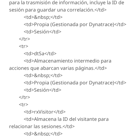
para la trasmisión de información, incluye la ID de
sesión para guardar una correlación.</td>
<td>&nbsp;</td>
<td>Propia (Gestionada por Dynatrace)</td>
<td>Sesión</td>
</tr>
<tr>
<td>dtSa</td>
<td>Almacenamiento intermedio para
acciones que abarcan varias páginas.</td>
<td>&nbsp;</td>
<td>Propia (Gestionada por Dynatrace)</td>
<td>Sesión</td>
</tr>
<tr>
<td>rxVisitor</td>
<td>Almacena la ID del visitante para
relacionar las sesiones.</td>
<td>&nbsp;</td>