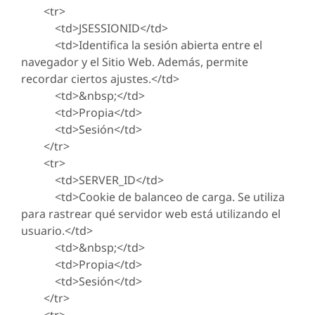
<tr>
<td>JSESSIONID</td>
<td>Identifica la sesión abierta entre el
navegador y el Sitio Web. Además, permite
recordar ciertos ajustes.</td>
<td>&nbsp;</td>
<td>Propia</td>
<td>Sesión</td>
</tr>
<tr>
<td>SERVER_ID</td>
<td>Cookie de balanceo de carga. Se utiliza
para rastrear qué servidor web está utilizando el
usuario.</td>
<td>&nbsp;</td>
<td>Propia</td>
<td>Sesión</td>
</tr>