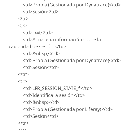
<td>Propia (Gestionada por Dynatrace)</td>
<td>Sesión</td>
</tr>
<tr>
<td>rxvt</td>
<td>Almacena información sobre la
caducidad de sesión.</td>
<td>&nbsp;</td>
<td>Propia (Gestionada por Dynatrace)</td>
<td>Sesión</td>
</tr>
<tr>
<td>LFR_SESSION_STATE_*</td>
<td>Identifica la sesión</td>
<td>&nbsp;</td>
<td>Propia (Gestionada por Liferay)</td>
<td>Sesión</td>
</tr>