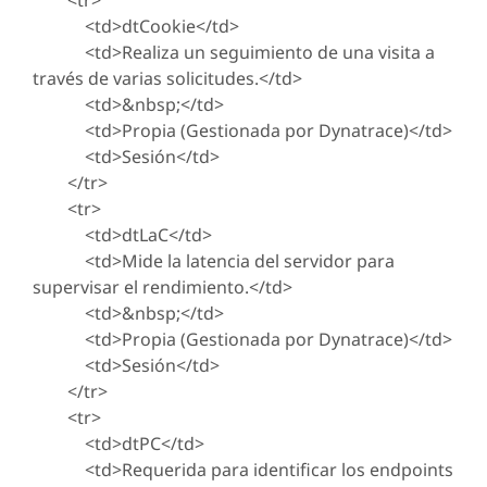
<tr>
<td>dtCookie</td>
<td>Realiza un seguimiento de una visita a
través de varias solicitudes.</td>
<td>&nbsp;</td>
<td>Propia (Gestionada por Dynatrace)</td>
<td>Sesión</td>
</tr>
<tr>
<td>dtLaC</td>
<td>Mide la latencia del servidor para
supervisar el rendimiento.</td>
<td>&nbsp;</td>
<td>Propia (Gestionada por Dynatrace)</td>
<td>Sesión</td>
</tr>
<tr>
<td>dtPC</td>
<td>Requerida para identificar los endpoints