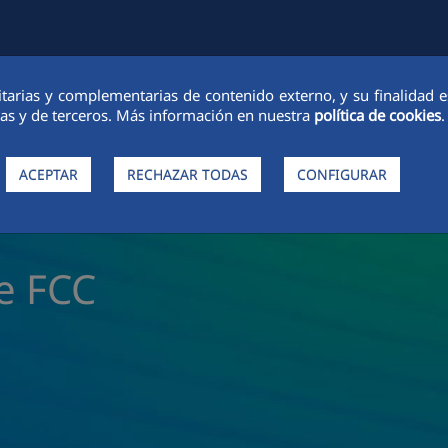
icitarias y complementarias de contenido externo, y su finalidad 
DADES
CIUDAD FCC
SOSTENIBILIDAD
ÉTICA E INTEGRIDAD
ias y de terceros. Más información en nuestra
política de cookies
.
ACEPTAR
RECHAZAR TODAS
CONFIGURAR
de FCC