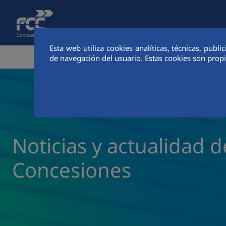
Saltar al contenido principal
Esta web utiliza cookies analíticas, técnicas, publ
AREA CORPORATIVA
ACTIVI
de navegación del usuario. Estas cookies son prop
Noticias y actualidad 
Concesiones