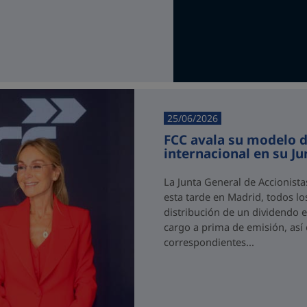
25/06/2026
FCC avala su modelo d
internacional en su J
La Junta General de Accionist
esta tarde en Madrid, todos los
distribución de un dividendo e
cargo a prima de emisión, así
correspondientes...