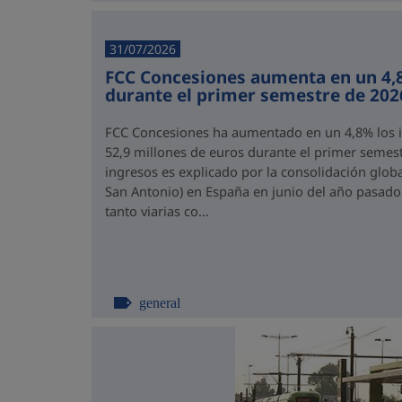
31/07/2026
FCC Concesiones aumenta en un 4,
durante el primer semestre de 202
FCC Concesiones ha aumentado en un 4,8% los in
52,9 millones de euros durante el primer semest
ingresos es explicado por la consolidación global
San Antonio) en España en junio del año pasado.
tanto viarias co...
general