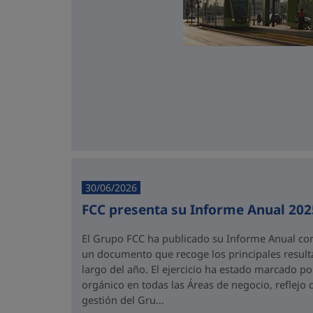
30/06/2026
FCC presenta su Informe Anual 202
El Grupo FCC ha publicado su Informe Anual corr
un documento que recoge los principales result
largo del año. El ejercicio ha estado marcado po
orgánico en todas las Áreas de negocio, reflejo 
gestión del Gru...