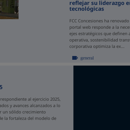
reflejar su liderazgo 
tecnológicas
FCC Concesiones ha renovado s
portal web responde a la nece
ejes estratégicos que definen 
operativa, sostenibilidad tran
corporativa optimiza la ex...
general
5
espondiente al ejercicio 2025,
ados y avances alcanzados a lo
r un sólido crecimiento
de la fortaleza del modelo de