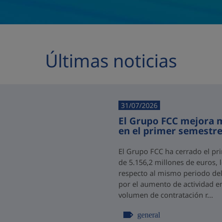
Últimas noticias
31/07/2026
El Grupo FCC mejora m
en el primer semestre
El Grupo FCC ha cerrado el pr
de 5.156,2 millones de euros,
respecto al mismo periodo del 
por el aumento de actividad e
volumen de contratación r...
general