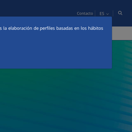
ES
Contacto
es la elaboración de perfiles basadas en los hábitos
PERSONAS
COMUNICACIÓN