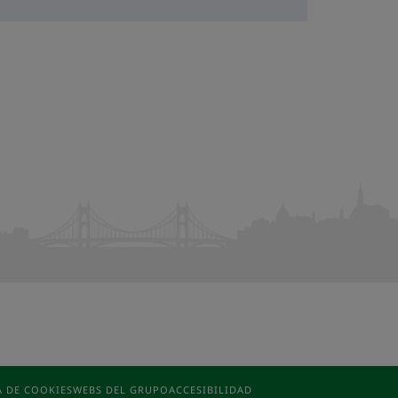
A DE COOKIES
WEBS DEL GRUPO
ACCESIBILIDAD