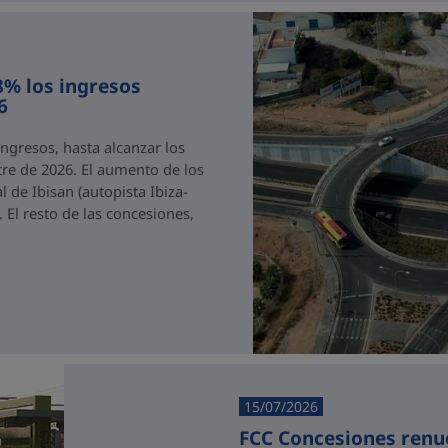
8% los ingresos
6
gresos, hasta alcanzar los
re de 2026. El aumento de los
 de Ibisan (autopista Ibiza-
 El resto de las concesiones,
15/07/2026
FCC Concesiones renu