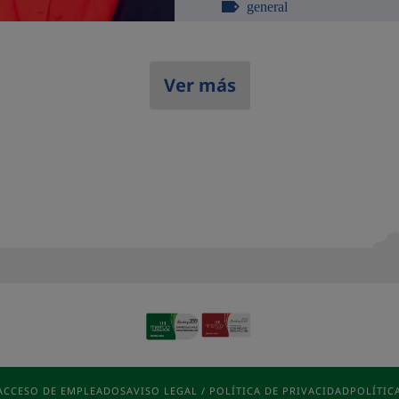
general
Ver más
ACCESO DE EMPLEADOS
AVISO LEGAL / POLÍTICA DE PRIVACIDAD
POLÍTIC