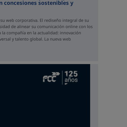
en concesiones sostenibles y
u web corporativa. El rediseño integral de su
sidad de alinear su comunicación online con los
a la compañía en la actualidad: innovación
sversal y talento global. La nueva web